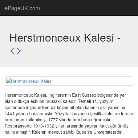
ePageUK.com
Herstmonceux Kalesi -
<
>
Herstmonceux Kalesi, İngiltere'nin East Sussex bölgesinde yer
alan oldukça eski bir müstakil kaledir. Temeli 11. yüzyılın
sonlarında inşaa edilen bir köşke ait olan kalenin asıl yapımına
1441 yılında başlanmıştır. Yüzyıllar boyunca çeşitli aileler ve lordlar
tarafından kullanılmış, 1777 yılında tahribata uğramıştır.
Restorasyonu 1913-1932 yılları arasında yapılan kale, günümüz
halini almıştır. Kalenin mevcut sahibi Queen's Üniversitesi'dir.