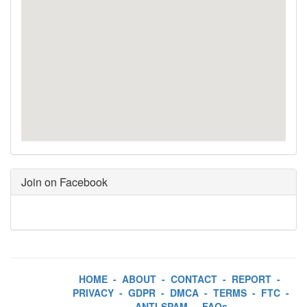
Join on Facebook
HOME
-
ABOUT
-
CONTACT
-
REPORT
-
PRIVACY
-
GDPR
-
DMCA
-
TERMS
-
FTC
-
ANTI-SPAM
-
FAQs